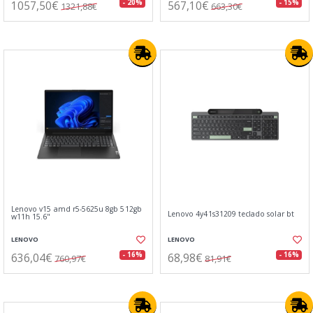
1057,50€
567,10€
- 20%
- 15%
1321,88€
663,30€
Lenovo v15 amd r5-5625u 8gb 512gb
Lenovo 4y41s31209 teclado solar bt
w11h 15.6"
LENOVO
LENOVO
636,04€
68,98€
- 16%
- 16%
760,97€
81,91€