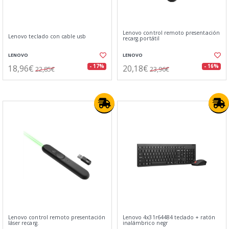
Lenovo control remoto presentación
Lenovo teclado con cable usb
recarg.portátil
LENOVO
LENOVO
18,96€
20,18€
- 17%
- 16%
22,85€
23,96€
Lenovo control remoto presentación
Lenovo 4x31r64484 teclado + ratón
láser recarg.
inalámbrico negr