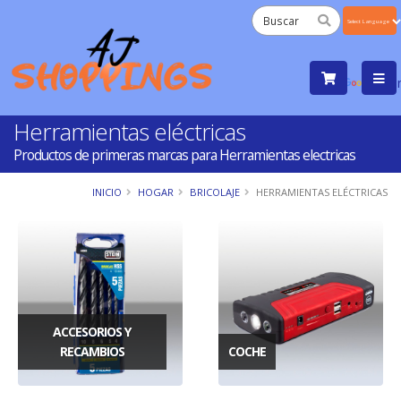
Powered
by
Tra
Herramientas eléctricas
Productos de primeras marcas para Herramientas electricas
INICIO
HOGAR
BRICOLAJE
HERRAMIENTAS ELÉCTRICAS
ACCESORIOS Y
RECAMBIOS
COCHE