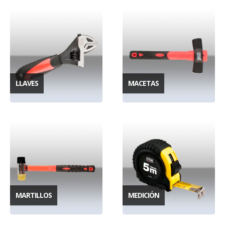
LLAVES
MACETAS
MARTILLOS
MEDICIÓN