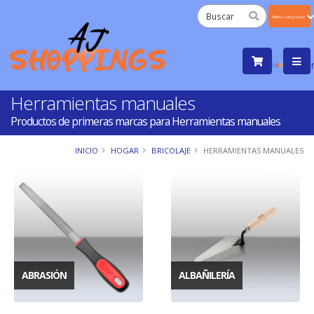
Powered
by
Tra
Herramientas manuales
Productos de primeras marcas para Herramientas manuales
INICIO
HOGAR
BRICOLAJE
HERRAMIENTAS MANUALES
ABRASIÓN
ALBAÑILERÍA