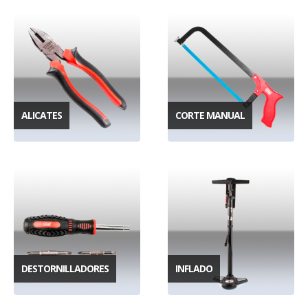
ALICATES
CORTE MANUAL
DESTORNILLADORES
INFLADO