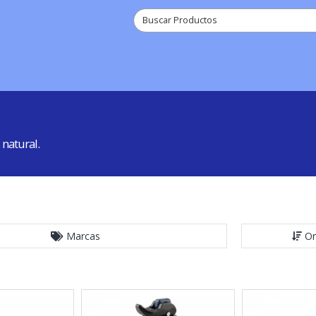
 natural.
Marcas
Or