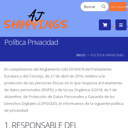
Powered
by
Tra
Política Privacidad
INICIO
POLÍTICA PRIVACIDAD
En cumplimiento del Reglamento (UE) 2016/679 del Parlamento
Europeo y del Consejo, de 27 de abril de 2016, relativo a la
protección de las personas físicas en lo que respecta al tratamiento
de datos personales (RGPD), y de la Ley Orgánica 3/2018, de 5 de
diciembre, de Protección de Datos Personales y Garantía de los
Derechos Digitales (LOPDGDD), le informamos de la siguiente política
de privacidad.
1. RESPONSABLE DEL