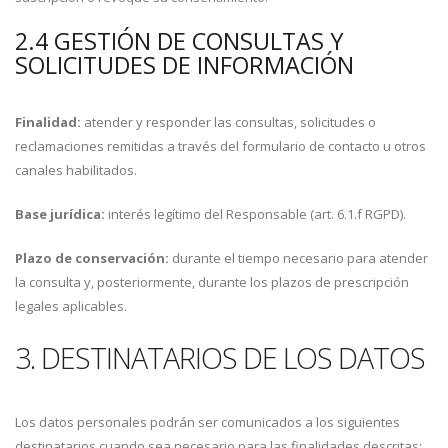
2.4 GESTIÓN DE CONSULTAS Y
SOLICITUDES DE INFORMACIÓN
Finalidad:
atender y responder las consultas, solicitudes o
reclamaciones remitidas a través del formulario de contacto u otros
canales habilitados.
Base jurídica:
interés legítimo del Responsable (art. 6.1.f RGPD).
Plazo de conservación:
durante el tiempo necesario para atender
la consulta y, posteriormente, durante los plazos de prescripción
legales aplicables.
3. DESTINATARIOS DE LOS DATOS
Los datos personales podrán ser comunicados a los siguientes
destinatarios cuando sea necesario para las finalidades descritas: