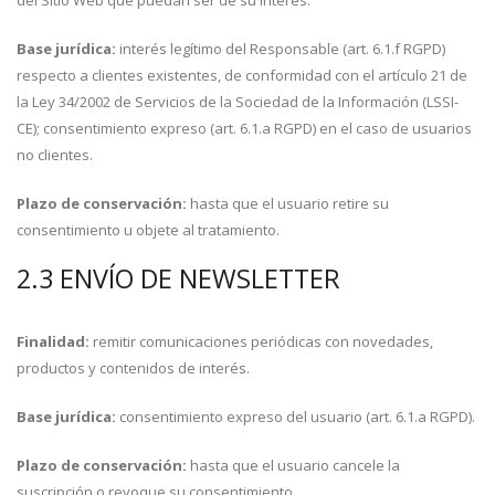
del Sitio Web que puedan ser de su interés.
Base jurídica:
interés legítimo del Responsable (art. 6.1.f RGPD)
respecto a clientes existentes, de conformidad con el artículo 21 de
la Ley 34/2002 de Servicios de la Sociedad de la Información (LSSI-
CE); consentimiento expreso (art. 6.1.a RGPD) en el caso de usuarios
no clientes.
Plazo de conservación:
hasta que el usuario retire su
consentimiento u objete al tratamiento.
2.3 ENVÍO DE NEWSLETTER
Finalidad:
remitir comunicaciones periódicas con novedades,
productos y contenidos de interés.
Base jurídica:
consentimiento expreso del usuario (art. 6.1.a RGPD).
Plazo de conservación:
hasta que el usuario cancele la
suscripción o revoque su consentimiento.