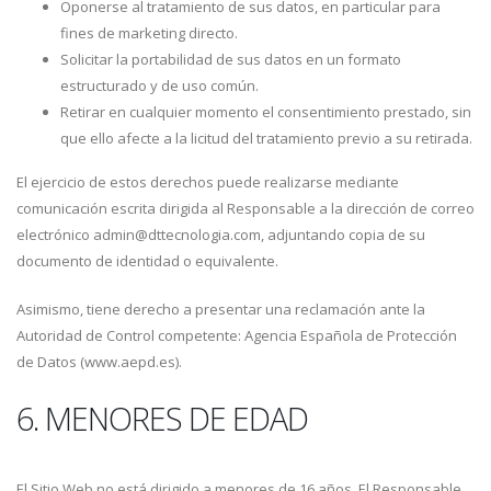
Oponerse al tratamiento de sus datos, en particular para
fines de marketing directo.
Solicitar la portabilidad de sus datos en un formato
estructurado y de uso común.
Retirar en cualquier momento el consentimiento prestado, sin
que ello afecte a la licitud del tratamiento previo a su retirada.
El ejercicio de estos derechos puede realizarse mediante
comunicación escrita dirigida al Responsable a la dirección de correo
electrónico admin@dttecnologia.com, adjuntando copia de su
documento de identidad o equivalente.
Asimismo, tiene derecho a presentar una reclamación ante la
Autoridad de Control competente: Agencia Española de Protección
de Datos (www.aepd.es).
6. MENORES DE EDAD
El Sitio Web no está dirigido a menores de 16 años. El Responsable