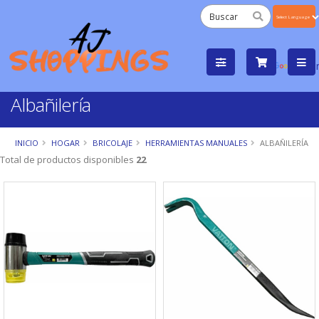
Powered
by
Tra
Albañilería
INICIO
HOGAR
BRICOLAJE
HERRAMIENTAS MANUALES
ALBAÑILERÍA
Total de productos disponibles
22