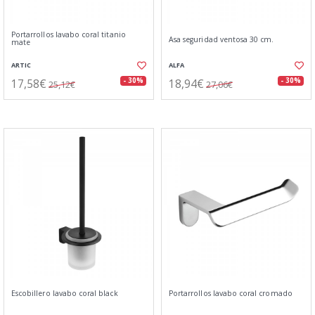
Portarrollos lavabo coral titanio
Asa seguridad ventosa 30 cm.
mate
ARTIC
ALFA
17,58€
18,94€
- 30%
- 30%
25,12€
27,06€
Escobillero lavabo coral black
Portarrollos lavabo coral cromado