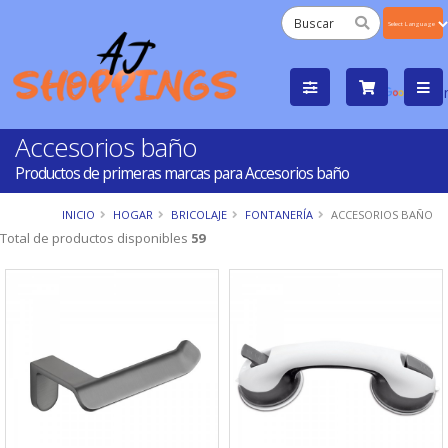
Powered
by
Tra
Accesorios baño
Productos de primeras marcas para Accesorios baño
INICIO
HOGAR
BRICOLAJE
FONTANERÍA
ACCESORIOS BAÑO
Total de productos disponibles
59