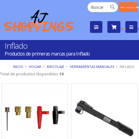
Powered
by
Tra
Inflado
Productos de primeras marcas para Inflado
INICIO
HOGAR
BRICOLAJE
HERRAMIENTAS MANUALES
INFLADO
Total de productos disponibles
10